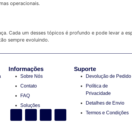
emas operacionais.
nça. Cada um desses tópicos é profundo e pode levar a esp
stão sempre evoluindo.
Informações
Suporte
a
Sobre Nós
Devolução de Pedido
Contato
Política de
Privacidade
FAQ
Detalhes de Envio
Soluções
Termos e Condições