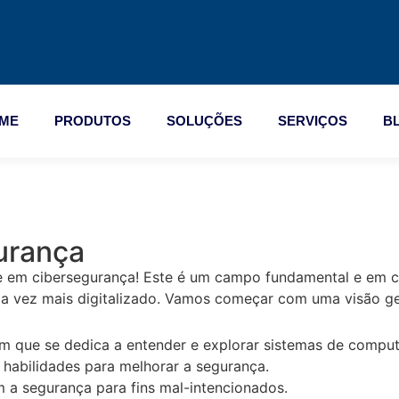
ME
PRODUTOS
SOLUÇÕES
SERVIÇOS
B
urança
se em cibersegurança! Este é um campo fundamental e em c
 vez mais digitalizado. Vamos começar com uma visão ge
m que se dedica a entender e explorar sistemas de computa
habilidades para melhorar a segurança.
 a segurança para fins mal-intencionados.