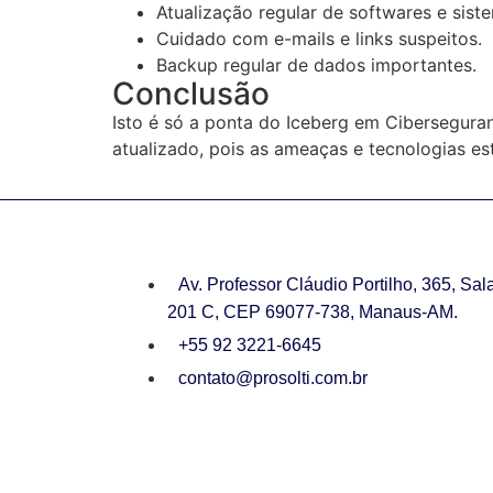
Atualização regular de softwares e sist
Cuidado com e-mails e links suspeitos.
Backup regular de dados importantes.
Conclusão
Isto é só a ponta do Iceberg em Cibersegura
atualizado, pois as ameaças e tecnologias e
Av. Professor Cláudio Portilho, 365, Sal
201 C, CEP 69077-738, Manaus-AM.
+55 92 3221-6645
contato@prosolti.com.br