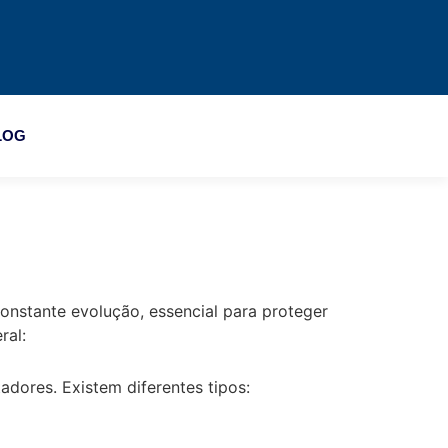
LOG
onstante evolução, essencial para proteger
ral:
dores. Existem diferentes tipos: