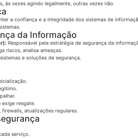
, às vezes agindo legalmente, outras vezes não.
ça
er a confiança e a integridade dos sistemas de informação
sistemas.
ança da Informação
r):
Responsável pela estratégia de segurança da informa
iga riscos, analisa ameaças.
sistemas e soluções de segurança.
icialização.
egítimo.
palhar.
 exige resgate.
 firewalls, atualizações regulares.
rsegurança
cada serviço.