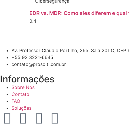
Cibersegurança
EDR vs. MDR: Como eles diferem e qual
Av. Professor Cláudio Portilho, 365, Sala 201 C, CE
+55 92 3221-6645
contato@prosolti.com.br
Informações
Sobre Nós
Contato
FAQ
Soluções