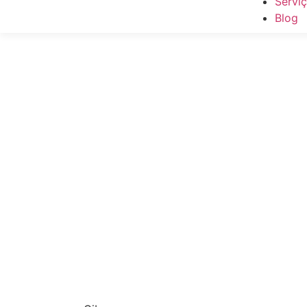
Servi
Blog