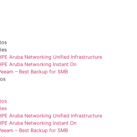
tos
ões
HPE Aruba Networking Unified Infrastructure
HPE Aruba Networking Instant On
Veeam – Best Backup for SMB
ços
tos
ões
HPE Aruba Networking Unified Infrastructure
HPE Aruba Networking Instant On
Veeam – Best Backup for SMB