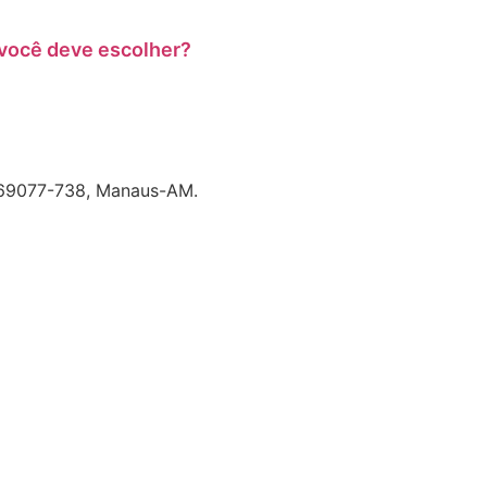
 você deve escolher?
P 69077-738, Manaus-AM.