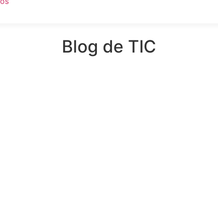
ços
Blog de TIC