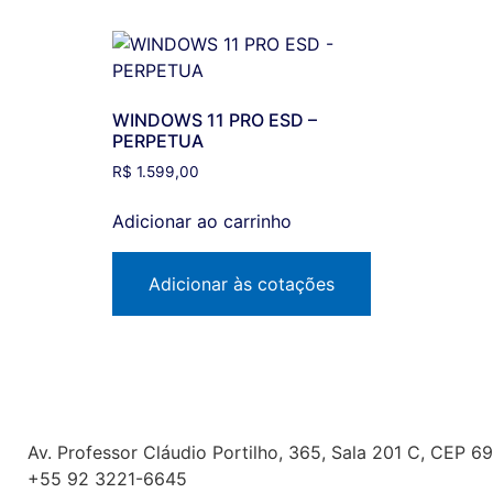
WINDOWS 11 PRO ESD –
PERPETUA
R$
1.599,00
Adicionar ao carrinho
Adicionar às cotações
Av. Professor Cláudio Portilho, 365, Sala 201 C, CEP 
+55 92 3221-6645