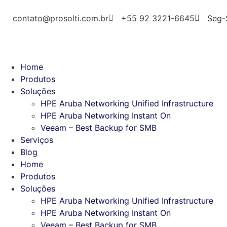
contato@prosolti.com.br
+55 92 3221-6645
Seg-
Home
Produtos
Soluções
HPE Aruba Networking Unified Infrastructure
HPE Aruba Networking Instant On
Veeam – Best Backup for SMB
Serviços
Blog
Home
Produtos
Soluções
HPE Aruba Networking Unified Infrastructure
HPE Aruba Networking Instant On
Veeam – Best Backup for SMB