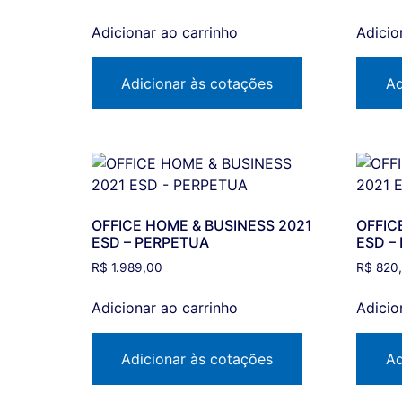
Adicionar ao carrinho
Adicio
Adicionar às cotações
Ad
OFFICE HOME & BUSINESS 2021
OFFIC
ESD – PERPETUA
ESD –
R$
1.989,00
R$
820
Adicionar ao carrinho
Adicio
Adicionar às cotações
Ad