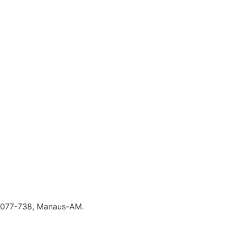
69077-738, Manaus-AM.