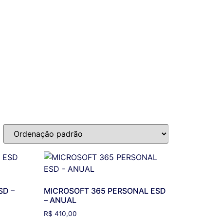
SD –
MICROSOFT 365 PERSONAL ESD
– ANUAL
R$
410,00