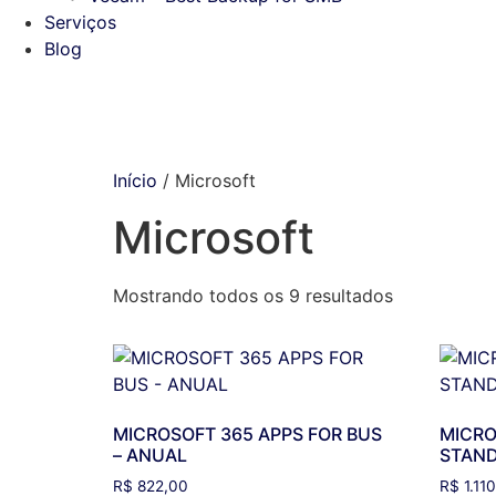
Serviços
Blog
Início
/ Microsoft
Microsoft
Mostrando todos os 9 resultados
MICROSOFT 365 APPS FOR BUS
MICRO
– ANUAL
STAND
R$
822,00
R$
1.11