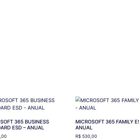
SOFT 365 BUSINESS
MICROSOFT 365 FAMILY E
ARD ESD – ANUAL
ANUAL
0,00
R$
530,00