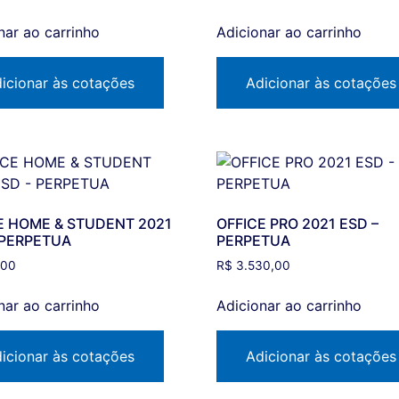
nar ao carrinho
Adicionar ao carrinho
icionar às cotações
Adicionar às cotações
E HOME & STUDENT 2021
OFFICE PRO 2021 ESD –
 PERPETUA
PERPETUA
,00
R$
3.530,00
nar ao carrinho
Adicionar ao carrinho
icionar às cotações
Adicionar às cotações