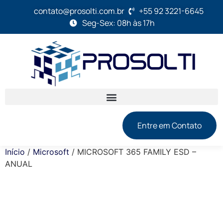
contato@prosolti.com.br
+55 92 3221-6645
Seg-Sex: 08h às 17h
Entre em Contato
Início
/
Microsoft
/ MICROSOFT 365 FAMILY ESD –
ANUAL