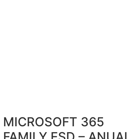
MICROSOFT 365
FAMILY ESD – ANUAL