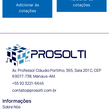
Adicionar às
cotações
cotações
Av. Professor Cláudio Portilho, 365, Sala 201 C, CEP
69077-738, Manaus-AM.
+55 92 3221-6645
contato@prosolti.com.br
Informações
Sobre Nós