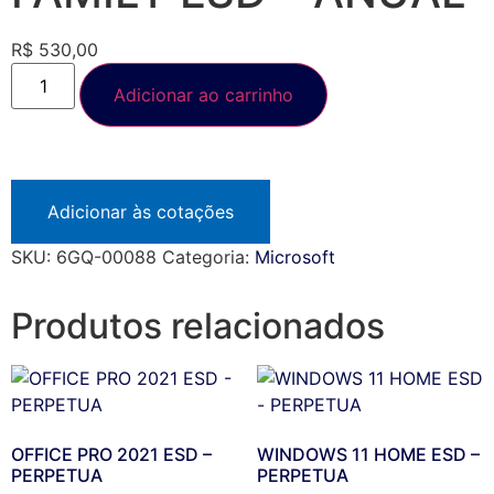
R$
530,00
Adicionar ao carrinho
Adicionar às cotações
SKU:
6GQ-00088
Categoria:
Microsoft
Produtos relacionados
OFFICE PRO 2021 ESD –
WINDOWS 11 HOME ESD –
PERPETUA
PERPETUA